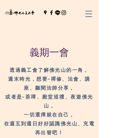
義期一會
透過義工會了解佛光山的一角，
週末時光，
想要-
禪修、法會、講
座、聽聞法師分享，
或者是-
茶禪、殿堂巡禮、夜遊佛光
山，
一切選擇就在自己，
在週五到週日好好認識佛光山、充電
再出發吧！