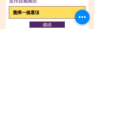
選擇隸屬團部
繼續
佛光山義工會