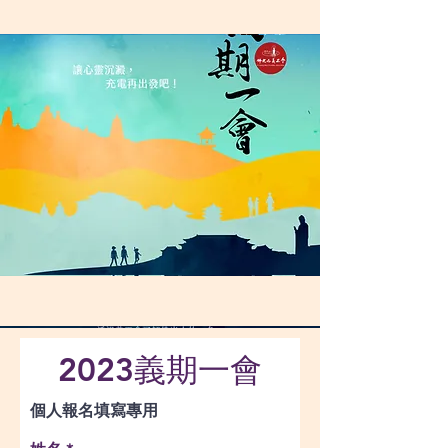
2023義期一會
個人報名填寫專用