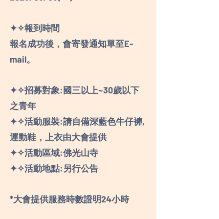
✦✧報到時間
報名成功後，會寄發通知單至E-
mail。
✦✧招募對象:國三以上~30歲以下
之青年
✦✧活動服裝:請自備深藍色牛仔褲,
運動鞋，上衣由大會提供
✦✧活動區域:佛光山寺
✦✧活動地點:另行公告
*大會提供服務時數證明24小時