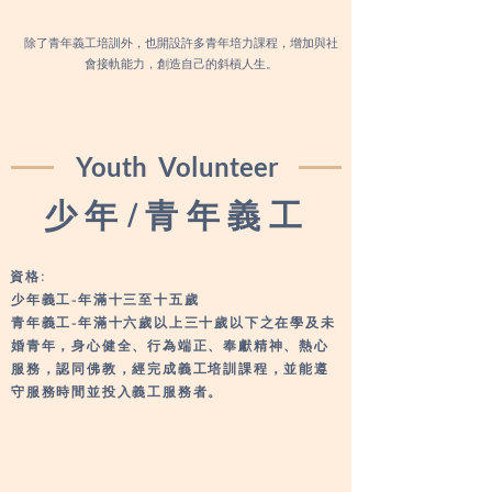
除了青年義工培訓外，也開設許多青年培力課程，增加與社
會接軌能力，創造自己的斜槓人生。
Youth Volunteer
少年/青年義工
資格:
少年義工-年滿十三至十五歲
青年義工-年滿十六歲以上三十歲以下之在學及未
婚青年，身心健全、行為端正、奉獻精神、熱心
服務，認同佛教，經完成義工培訓課程，並能遵
守服務時間並投入義工服務者。