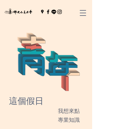
這個假日
​​我想來點
專業知識