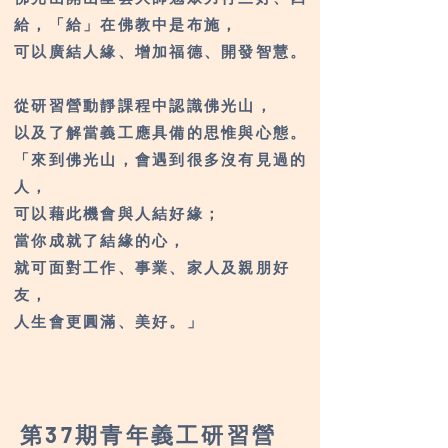
給，「給」在佛教中是布施，
可以廣結人緣、增加福德、開發智慧。
從研習營動靜課程中認識佛光山，
以及了解當義工應具備的思惟與心態。
「來到佛光山，會遇到很多沒有見過的
人，
可以藉此機會與人結好緣；
當你成就了結緣的心，
就可面對工作、事業、家人及親朋好
友，
人生會更圓滿、美好。」
第37期青年義工研習營