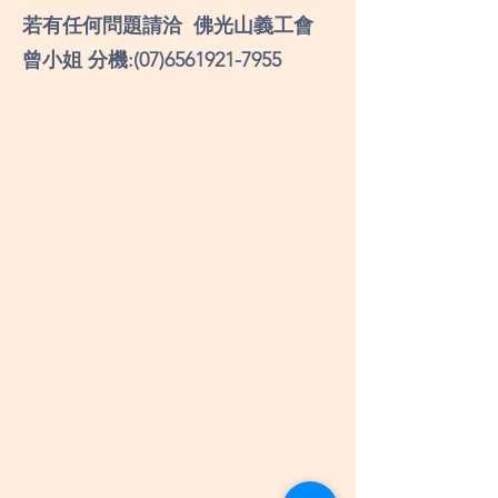
若有任何問題請洽
佛光山義工會
曾小姐 分機:
(07)6561921-7955
​歷歷在目