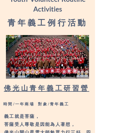
Activities
青年義工例行活動
佛光山青年義工研習營
時間/一年兩場 對象/青年義工​
義工就是菩薩，
菩薩受人尊敬是因能為人著想，
佛光山開山星雲大師勉眾力行三好、四